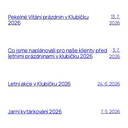
Pekelné Vítání prázdnin v Klubíčku
13. 7.
2026
2026
Co jsme naplánovali pro naše klienty před
3. 7.
letními prázdninami v klubíčku 2026
2026
Letní akce v Klubíčku 2026
24. 6. 2026
Jarní kytárkování 2026
7. 5. 2026