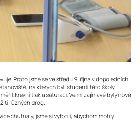
je. Proto jsme se ve středu 9. října v dopoledních
stanoviště, na kterých byli studenti této školy
ěřit krevní tlak a saturaci. Velmi zajímavé byly nové
žití různých drog.
ce chutnaly, jsme si vyfotili, abychom mohly