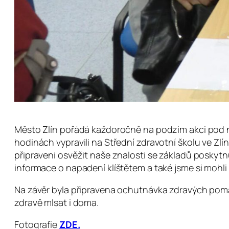
Město Zlín pořádá každoročně na podzim akci pod ná
hodinách vypravili na Střední zdravotní školu ve Zlín
připraveni osvěžit naše znalosti se základů poskytnu
informace o napadení klíštětem a také jsme si mohli 
Na závěr byla připravena ochutnávka zdravých pomaz
zdravě mlsat i doma.
Fotografie
ZDE.