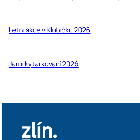
Letní akce v Klubíčku 2026
Jarní kytárkování 2026