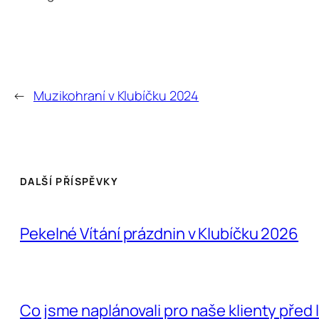
←
Muzikohraní v Klubíčku 2024
DALŠÍ PŘÍSPĚVKY
Pekelné Vítání prázdnin v Klubíčku 2026
Co jsme naplánovali pro naše klienty před 