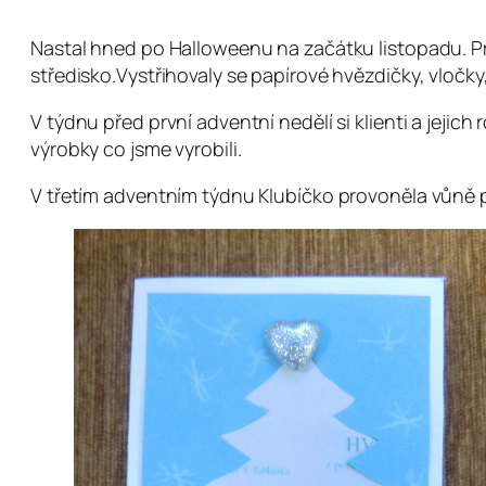
Nastal hned po Halloweenu na začátku listopadu. Pr
středisko.Vystřihovaly se papírové hvězdičky, vločky,
V týdnu před první adventní nedělí si klienti a jejic
výrobky co jsme vyrobili.
V třetím adventním týdnu Klubíčko provoněla vůně p