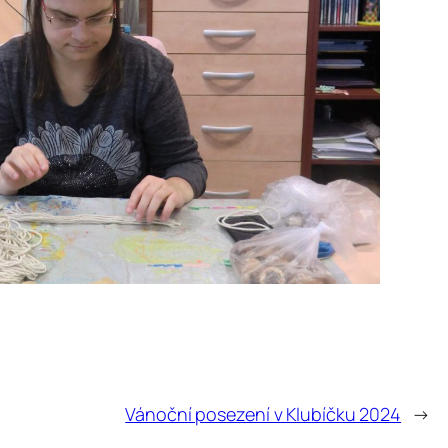
Vánoční posezení v Klubíčku 2024
→