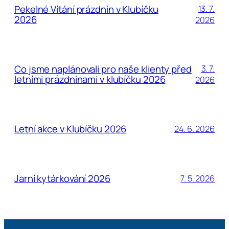
Pekelné Vítání prázdnin v Klubíčku
13. 7.
2026
2026
Co jsme naplánovali pro naše klienty před
3. 7.
letními prázdninami v klubíčku 2026
2026
Letní akce v Klubíčku 2026
24. 6. 2026
Jarní kytárkování 2026
7. 5. 2026