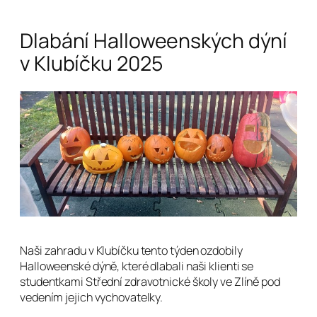
Dlabání Halloweenských dýní
v Klubíčku 2025
Naši zahradu v Klubíčku tento týden ozdobily
Halloweenské dýně, které dlabali naši klienti se
studentkami Střední zdravotnické školy ve Zlíně pod
vedením jejich vychovatelky.