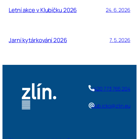
Letní akce v Klubíčku 2026
24. 6. 2026
Jarní kytárkování 2026
7. 5. 2026
+420 773 765 204
klub.icko@zlin.eu