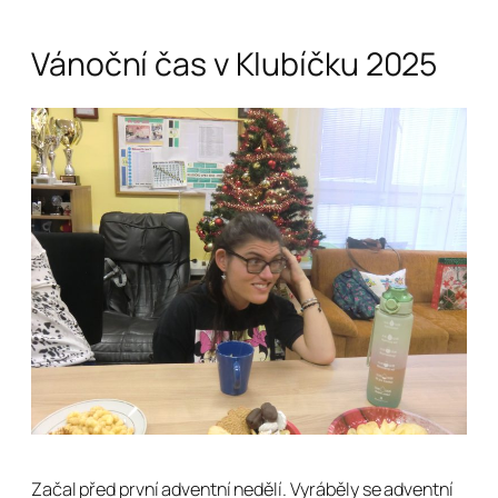
Vánoční čas v Klubíčku 2025
Začal před první adventní nedělí. Vyráběly se adventní