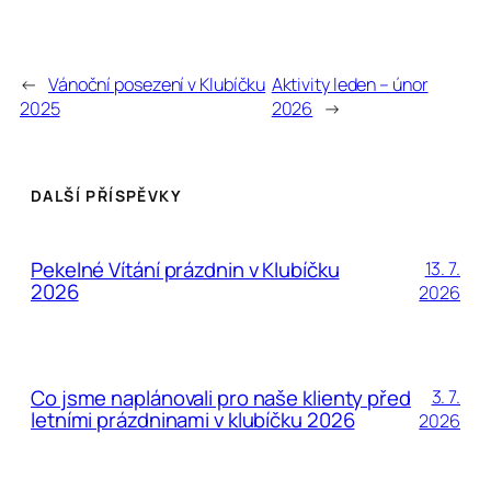
←
Vánoční posezení v Klubíčku
Aktivity leden – únor
2025
2026
→
DALŠÍ PŘÍSPĚVKY
Pekelné Vítání prázdnin v Klubíčku
13. 7.
2026
2026
Co jsme naplánovali pro naše klienty před
3. 7.
letními prázdninami v klubíčku 2026
2026