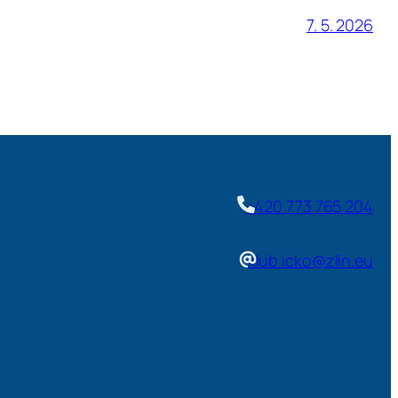
7. 5. 2026
+420 773 765 204
klub.icko@zlin.eu