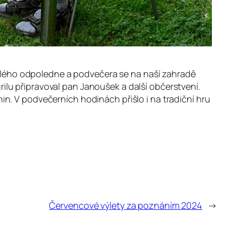
 celého odpoledne a podvečera se na naší zahradě
grilu připravoval pan Janoušek a další občerstvení.
n. V podvečerních hodinách přišlo i na tradiční hru
Červencové výlety za poznáním 2024
→