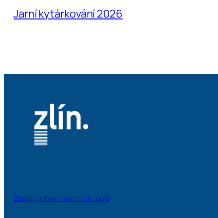
Jarní kytárkování 2026
Zásady ochrany osobních údajů