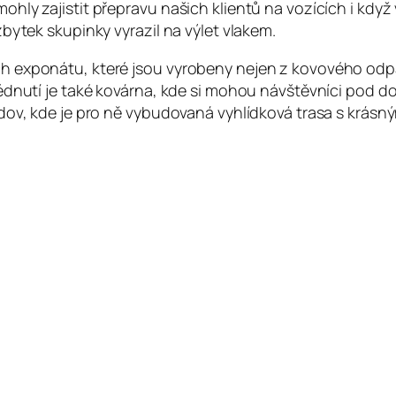
ly zajistit přepravu našich klientů na vozících i když 
bytek skupinky vyrazil na výlet vlakem.
 exponátu, které jsou vyrobeny nejen z kovového odpad
lédnutí je také kovárna, kde si mohou návštěvníci pod
dov, kde je pro ně vybudovaná vyhlídková trasa s krásný