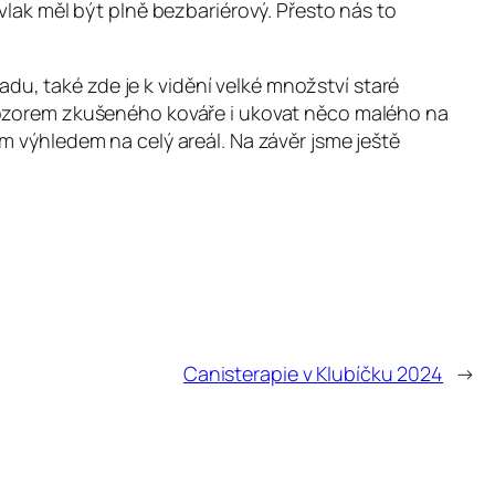
vlak měl být plně bezbariérový. Přesto nás to
u, také zde je k vidění velké množství staré
 dozorem zkušeného kováře i ukovat něco malého na
m výhledem na celý areál. Na závěr jsme ještě
Canisterapie v Klubíčku 2024
→