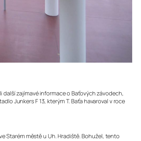
ěli další zajímavé informace o Baťových závodech,
adlo Junkers F 13, kterým T. Baťa havaroval v roce
ve Starém městě u Uh. Hradiště. Bohužel, tento