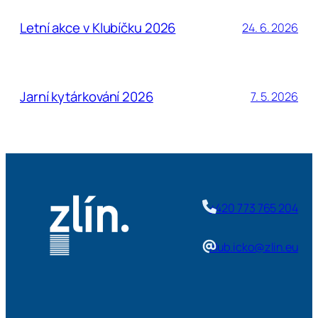
Letní akce v Klubíčku 2026
24. 6. 2026
Jarní kytárkování 2026
7. 5. 2026
+420 773 765 204
klub.icko@zlin.eu