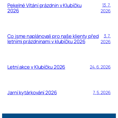
Pekelné Vítání prázdnin v Klubíčku
13. 7.
2026
2026
Co jsme naplánovali pro naše klienty před
3. 7.
letními prázdninami v klubíčku 2026
2026
Letní akce v Klubíčku 2026
24. 6. 2026
Jarní kytárkování 2026
7. 5. 2026